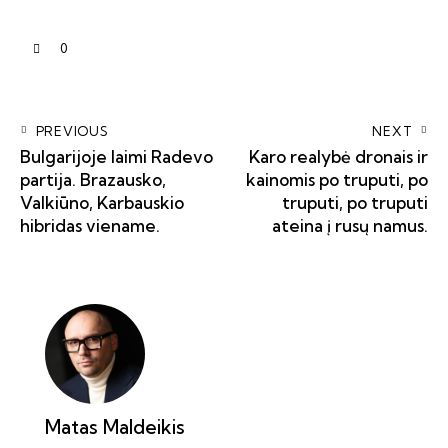
0
PREVIOUS
NEXT
Bulgarijoje laimi Radevo
Karo realybė dronais ir
partija. Brazausko,
kainomis po truputi, po
Valkiūno, Karbauskio
truputi, po truputi
hibridas viename.
ateina į rusų namus.
Matas Maldeikis