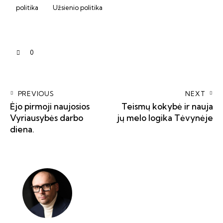
politika
Užsienio politika
0
PREVIOUS
NEXT
Ėjo pirmoji naujosios
Teismų kokybė ir nauja
Vyriausybės darbo
jų melo logika Tėvynėje
diena.