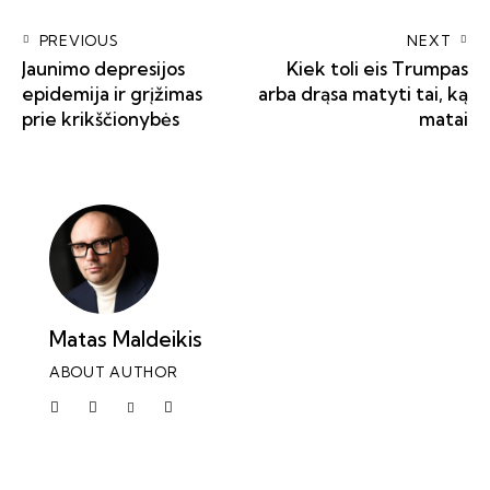
PREVIOUS
NEXT
Jaunimo depresijos
Kiek toli eis Trumpas
epidemija ir grįžimas
arba drąsa matyti tai, ką
prie krikščionybės
matai
Matas Maldeikis
ABOUT AUTHOR