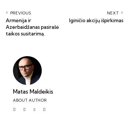
PREVIOUS
NEXT
Armėnija ir
Iginičio akcijų išpirkimas
Azerbaidžanas pasirašė
taikos susitarimą.
Matas Maldeikis
ABOUT AUTHOR