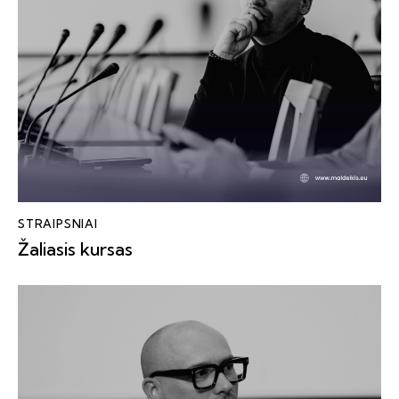
STRAIPSNIAI
Žaliasis kursas