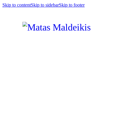
Skip to content
Skip to sidebar
Skip to footer