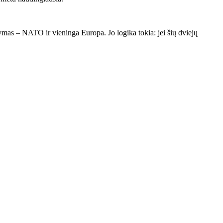
kymas – NATO ir vieninga Europa. Jo logika tokia: jei šių dviejų