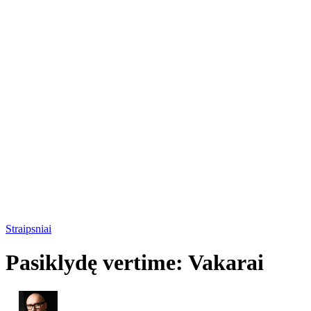
Straipsniai
Pasiklydę vertime: Vakarai