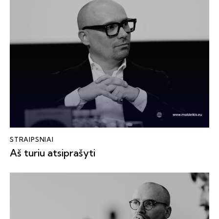
STRAIPSNIAI
Aš turiu atsiprašyti