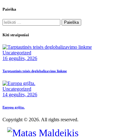
Paieška
Kiti straipsniai
Uncategorized
16 gegužės, 2026
Tarptautinės teisės deglobalizavimo linkme
Uncategorized
14 gegužės, 2026
Europa grįžta.
Copyright © 2026. All rights reserved.