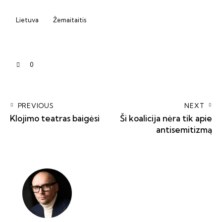
Lietuva
Žemaitaitis
0
PREVIOUS
NEXT
Klojimo teatras baigėsi
Ši koalicija nėra tik apie
antisemitizmą