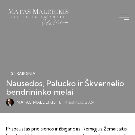
STRAIPSNIAI
Nausėdos, Palucko ir Škvernelio
bendrininko melai
MATAS MALDEIKIS
9 lapkričio, 2024
Prispaustas prie sienos ir išsigandęs, Remigijus Žemaitaitis