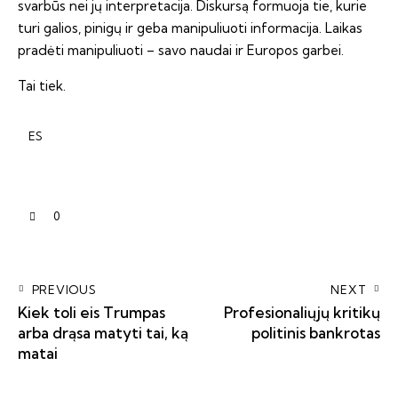
svarbūs nei jų interpretacija. Diskursą formuoja tie, kurie
turi galios, pinigų ir geba manipuliuoti informacija. Laikas
pradėti manipuliuoti – savo naudai ir Europos garbei.
Tai tiek.
ES
0
PREVIOUS
NEXT
Kiek toli eis Trumpas
Profesionaliųjų kritikų
arba drąsa matyti tai, ką
politinis bankrotas
matai