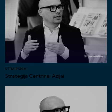
STRAIPSNIAI
Strategija Centrinei Azijai