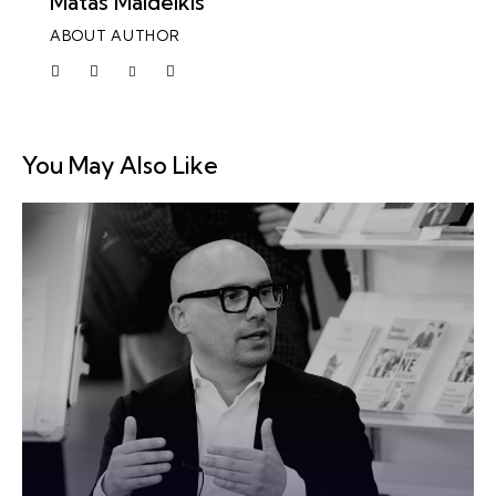
Matas Maldeikis
ABOUT AUTHOR
You May Also Like