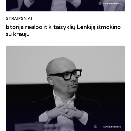
STRAIPSNIAI
Istorija realpolitik taisyklių Lenkiją išmokino
su krauju