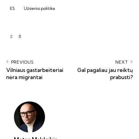
ES
Užsienio politika
0
PREVIOUS
NEXT
Vilniaus gastarbeiteriai
Gal pagaliau jau reiktų
nėra migrantai
prabusti?