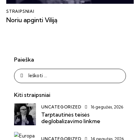
STRAIPSNIAI
Noriu apginti Viliją
Paieška
Kiti straipsniai
UNCATEGORIZED
16 gegužės, 2026
Tarptautinės teisės
deglobalizavimo linkme
UNCATEGORIZED
14 gegužės, 2026