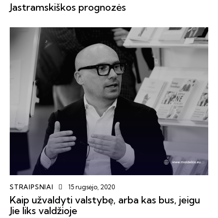
Jastramskiškos prognozės
STRAIPSNIAI
15 rugsėjo, 2020
Kaip užvaldyti valstybę, arba kas bus, jeigu
Jie liks valdžioje