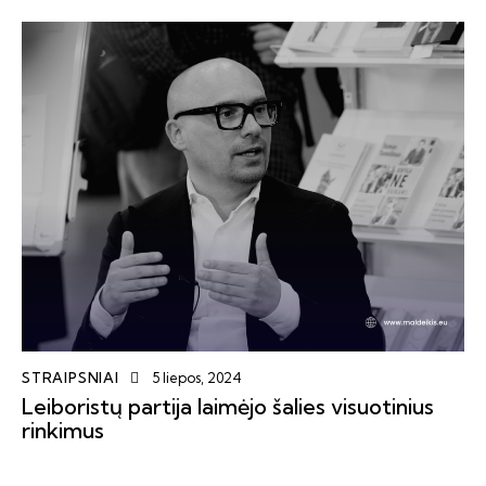
STRAIPSNIAI
5 liepos, 2024
Leiboristų partija laimėjo šalies visuotinius
rinkimus