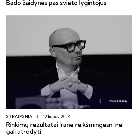
Bado žaidynės pas svieto lygintojus
STRAIPSNIAI
12 liepos, 2024
Rinkimų rezultatai Irane reikšmingesni nei
gali atrodyti