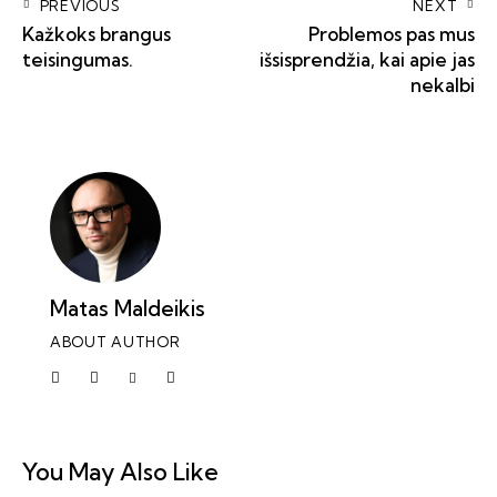
PREVIOUS
NEXT
Kažkoks brangus
Problemos pas mus
teisingumas.
išsisprendžia, kai apie jas
nekalbi
Matas Maldeikis
ABOUT AUTHOR
You May Also Like