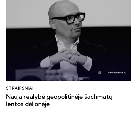
STRAIPSNIAI
Nauja realybė geopolitinėje šachmatų
lentos dėlionėje