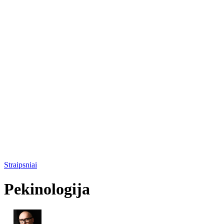
Straipsniai
Pekinologija