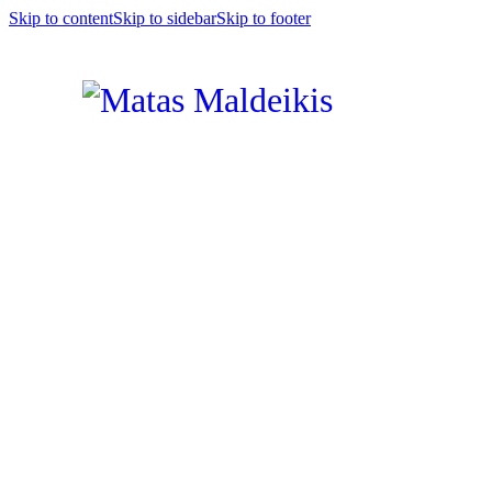
Skip to content
Skip to sidebar
Skip to footer